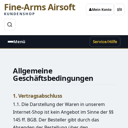
Fine-Arms Airsoft
👤
Mein Konto
🛒
0
KUNDENSHOP
→
Menü
Service/Hilfe
Allgemeine
Geschäftsbedingungen
1. Vertragsabschluss
1.1. Die Darstellung der Waren in unserem
Internet-Shop ist kein Angebot im Sinne der §§
145 ff. BGB. Der Besteller gibt durch das
Absenden der Bestellung über den