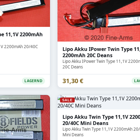
pe 11,1V 2200mAh
,1V 2200mAh 20/40C
Lipo Akku IPower Twin Type 11
2200mAh 20C Deans
Lipo Akku IPower Twin Type 11,1V 220
20C Deans
31,30 €
LAGERND
LA
SALE
Lipo Akku Twin Type 11,1V 22
20/40C Mini Deans
Lipo Akku Twin Type 11,1V 2200mAh 20
Mini Deans