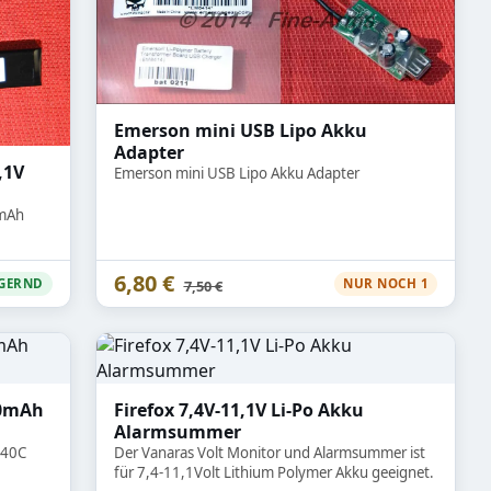
Emerson mini USB Lipo Akku
Adapter
,1V
Emerson mini USB Lipo Akku Adapter
0mAh
6,80 €
Statt
GERND
NUR NOCH 1
7,50 €
00mAh
Firefox 7,4V-11,1V Li-Po Akku
Alarmsummer
/40C
Der Vanaras Volt Monitor und Alarmsummer ist
für 7,4-11,1Volt Lithium Polymer Akku geeignet.