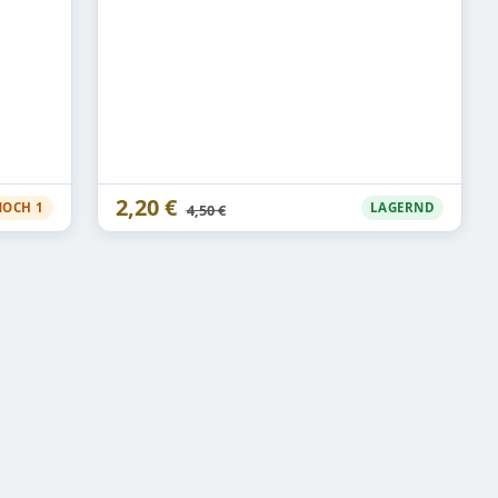
2,20 €
Statt
NOCH 1
LAGERND
4,50 €