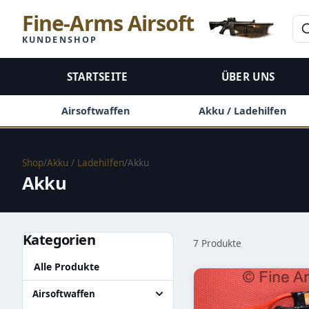
Fine-Arms Airsoft
KUNDENSHOP
STARTSEITE
ÜBER UNS
Airsoftwaffen
Akku / Ladehilfen
Shop
/
Akku / Ladehilfen
/
Akku
Akku
Kategorien
7 Produkte
Alle Produkte
Airsoftwaffen