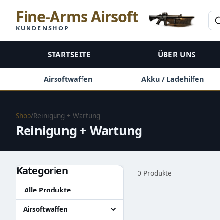
Fine-Arms Airsoft
KUNDENSHOP
STARTSEITE
ÜBER UNS
Airsoftwaffen
Akku / Ladehilfen
Shop
/
Reinigung + Wartung
Reinigung + Wartung
Kategorien
0 Produkte
Alle Produkte
Airsoftwaffen