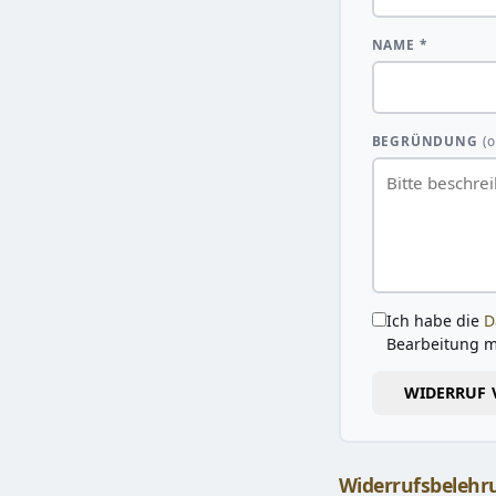
NAME *
BEGRÜNDUNG
(o
Ich habe die
D
Bearbeitung m
WIDERRUF 
Widerrufsbelehr