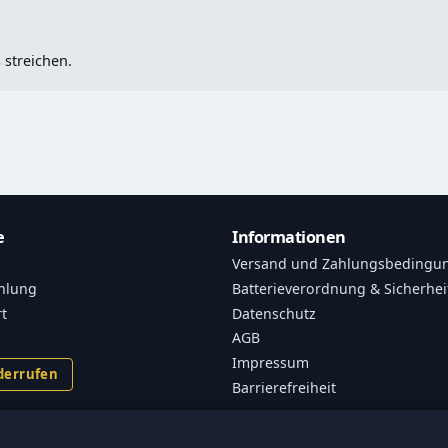
 streichen.
e
Informationen
Versand und Zahlungsbedingu
hlung
Batterieverordnung & Sicherhei
rt
Datenschutz
AGB
Impressum
derrufen
Barrierefreiheit