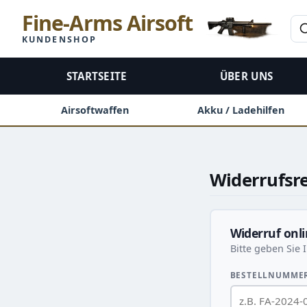
Fine-Arms Airsoft
KUNDENSHOP
STARTSEITE
ÜBER UNS
Airsoftwaffen
Akku / Ladehilfen
Widerrufsr
Widerruf onli
Bitte geben Sie 
BESTELLNUMMER