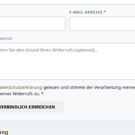
E-MAIL-ADRESSE *
ptional)
atenschutzerklärung
gelesen und stimme der Verarbeitung meine
eines Widerrufs zu. *
VERBINDLICH EINREICHEN
ung