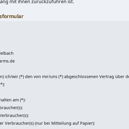
g mit ihnen zurückzuführen ist.
sformular
delbach
arms.de
n) ich/wir (*) den von mir/uns (*) abgeschlossenen Vertrag über 
*):
rhalten am (*):
raucher(s):
Verbraucher(s):
er Verbraucher(s) (nur bei Mitteilung auf Papier):