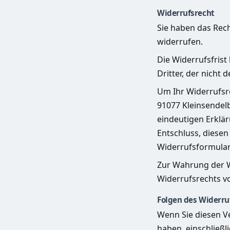
Widerrufsrecht
Sie haben das Rec
widerrufen.
Die Widerrufsfrist
Dritter, der nicht
Um Ihr Widerrufsr
91077 Kleinsendelb
eindeutigen Erkläru
Entschluss, diesen
Widerrufsformular
Zur Wahrung der Wi
Widerrufsrechts vo
Folgen des Widerru
Wenn Sie diesen Ve
haben, einschließl