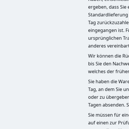
ergeben, dass Sie 
Standardlieferung
Tag zurückzuzahlen
eingegangen ist. F
ursprünglichen Tra
anderes vereinbar
Wir können die Rü
bis Sie den Nachw
welches der früher
Sie haben die War
Tag, an dem Sie u
oder zu übergeben.
Tagen absenden. S
Sie müssen für ei
auf einen zur Prü