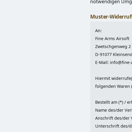
notwendigen Umgan
Muster-Widerruf
An:
Fine Arms Airsoft
Zwetschgenweg 2
D-91077 Kleinsen
E-Mail:
info@fine-
Hiermit widerrufe(
folgenden Waren (
Bestellt am (*) / e
Name des/der Verb
Anschrift des/der 
Unterschrift des/d