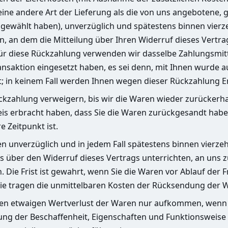
eine andere Art der Lieferung als die von uns angebotene, 
 gewählt haben), unverzüglich und spätestens binnen vier
, an dem die Mitteilung über Ihren Widerruf dieses Vertra
ür diese Rückzahlung verwenden wir dasselbe Zahlungsmitte
nsaktion eingesetzt haben, es sei denn, mit Ihnen wurde a
t; in keinem Fall werden Ihnen wegen dieser Rückzahlung E
ckzahlung verweigern, bis wir die Waren wieder zurückerh
eis erbracht haben, dass Sie die Waren zurückgesandt habe
e Zeitpunkt ist.
en unverzüglich und in jedem Fall spätestens binnen vierz
ns über den Widerruf dieses Vertrags unterrichten, an uns
 Die Frist ist gewahrt, wenn Sie die Waren vor Ablauf der F
ie tragen die unmittelbaren Kosten der Rücksendung der 
nen etwaigen Wertverlust der Waren nur aufkommen, wenn 
fung der Beschaffenheit, Eigenschaften und Funktionsweise