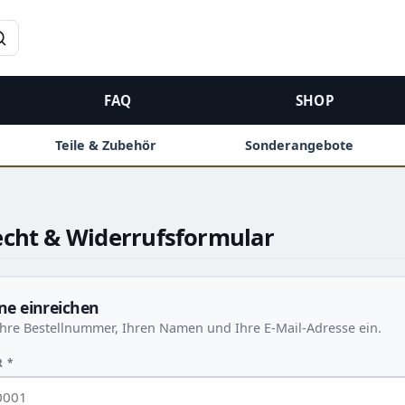
→
FAQ
SHOP
Teile & Zubehör
Sonderangebote
echt & Widerrufsformular
ne einreichen
Ihre Bestellnummer, Ihren Namen und Ihre E-Mail-Adresse ein.
 *