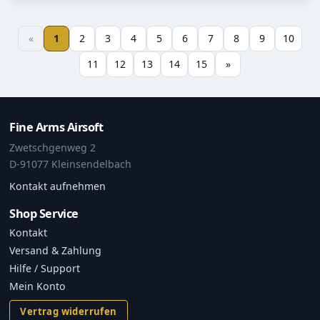
«
1
2
3
4
5
6
7
8
9
10
11
12
13
14
15
»
Fine Arms Airsoft
Zwetschgenweg 2
D-91077 Kleinsendelbach
Kontakt aufnehmen
Shop Service
Kontakt
Versand & Zahlung
Hilfe / Support
Mein Konto
Vertrag widerrufen