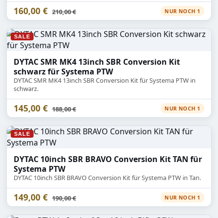
160,00 €
Statt
210,00 €
NUR NOCH 1
SALE
DYTAC SMR MK4 13inch SBR Conversion Kit
schwarz für Systema PTW
DYTAC SMR MK4 13inch SBR Conversion Kit für Systema PTW in
schwarz.
145,00 €
Statt
188,00 €
NUR NOCH 1
SALE
DYTAC 10inch SBR BRAVO Conversion Kit TAN für
Systema PTW
DYTAC 10inch SBR BRAVO Conversion Kit für Systema PTW in Tan.
149,00 €
Statt
190,00 €
NUR NOCH 1