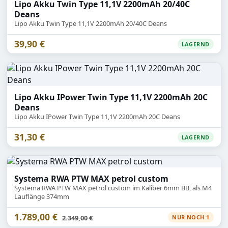
Lipo Akku Twin Type 11,1V 2200mAh 20/40C
Deans
Lipo Akku Twin Type 11,1V 2200mAh 20/40C Deans
39,90 €
LAGERND
Lipo Akku IPower Twin Type 11,1V 2200mAh 20C
Deans
Lipo Akku IPower Twin Type 11,1V 2200mAh 20C Deans
31,30 €
LAGERND
Systema RWA PTW MAX petrol custom
Systema RWA PTW MAX petrol custom im Kaliber 6mm BB, als M4
Lauflänge 374mm
1.789,00 €
Statt
2.349,00 €
NUR NOCH 1