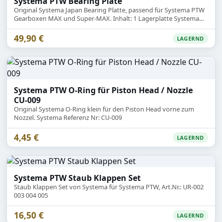
Systema PTW Bearing Plate
Original Systema Japan Bearing Platte, passend für Systema PTW
Gearboxen MAX und Super-MAX. Inhalt: 1 Lagerplatte Systema
GB-009.
49,90 €
LAGERND
Systema PTW O-Ring für Piston Head / Nozzle
CU-009
Original Systema O-Ring klein für den Piston Head vorne zum
Nozzel. Systema Referenz Nr: CU-009
4,45 €
LAGERND
Systema PTW Staub Klappen Set
Staub Klappen Set von Systema für Systema PTW, Art.Nr.: UR-002
003 004 005
16,50 €
LAGERND