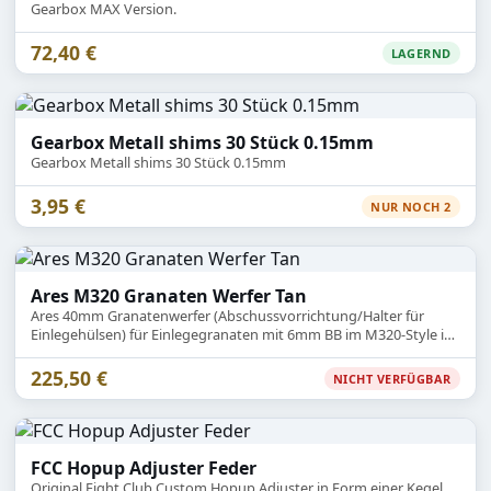
Gearbox MAX Version.
72,40 €
LAGERND
Gearbox Metall shims 30 Stück 0.15mm
Gearbox Metall shims 30 Stück 0.15mm
3,95 €
NUR NOCH 2
Ares M320 Granaten Werfer Tan
Ares 40mm Granatenwerfer (Abschussvorrichtung/Halter für
Einlegehülsen) für Einlegegranaten mit 6mm BB im M320-Style in
der Farbe Tan.
225,50 €
NICHT VERFÜGBAR
FCC Hopup Adjuster Feder
Original Fight Club Custom Hopup Adjuster in Form einer Kegel