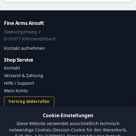
Fine Arms Airsoft
Zwetschgenweg 2
D-91077 Kleinsendelbach
Kontakt aufnehmen
Shop Service
Kontakt
Versand & Zahlung
Hilfe / Support
Mein Konto
Vertrag widerrufen
Cookie-Einstellungen
Informationen
Diese Website verwendet ausschließlich technisch
Versand und Zahlungsbedingungen
notwendige Cookies (Session-Cookie für den Warenkorb,
Batterieverordnung & Sicherheitshinweise