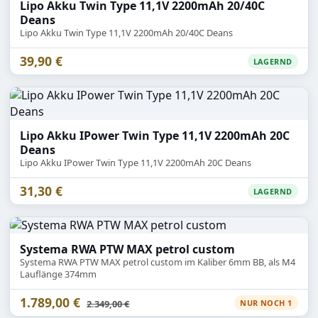
Lipo Akku Twin Type 11,1V 2200mAh 20/40C
Deans
Lipo Akku Twin Type 11,1V 2200mAh 20/40C Deans
39,90 €
LAGERND
Lipo Akku IPower Twin Type 11,1V 2200mAh 20C
Deans
Lipo Akku IPower Twin Type 11,1V 2200mAh 20C Deans
31,30 €
LAGERND
Systema RWA PTW MAX petrol custom
Systema RWA PTW MAX petrol custom im Kaliber 6mm BB, als M4
Lauflänge 374mm
1.789,00 €
Statt
2.349,00 €
NUR NOCH 1