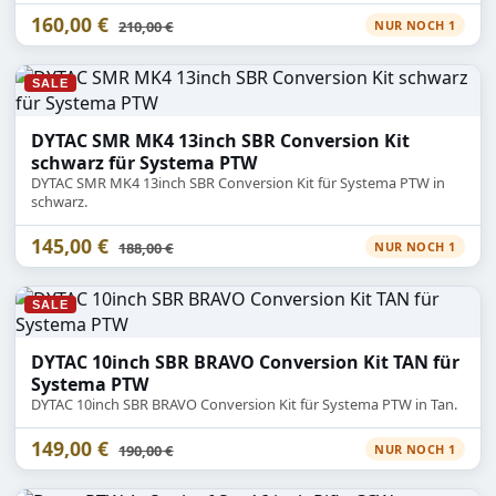
160,00 €
Statt
210,00 €
NUR NOCH 1
SALE
DYTAC SMR MK4 13inch SBR Conversion Kit
schwarz für Systema PTW
DYTAC SMR MK4 13inch SBR Conversion Kit für Systema PTW in
schwarz.
145,00 €
Statt
188,00 €
NUR NOCH 1
SALE
DYTAC 10inch SBR BRAVO Conversion Kit TAN für
Systema PTW
DYTAC 10inch SBR BRAVO Conversion Kit für Systema PTW in Tan.
149,00 €
Statt
190,00 €
NUR NOCH 1