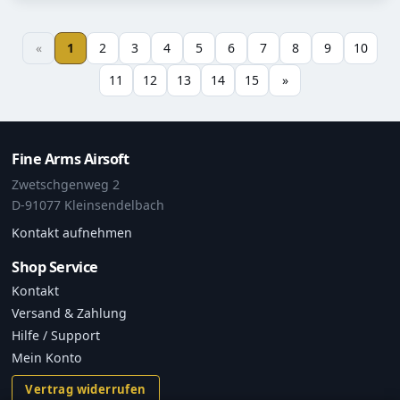
«
1
2
3
4
5
6
7
8
9
10
11
12
13
14
15
»
Fine Arms Airsoft
Zwetschgenweg 2
D-91077 Kleinsendelbach
Kontakt aufnehmen
Shop Service
Kontakt
Versand & Zahlung
Hilfe / Support
Mein Konto
Vertrag widerrufen