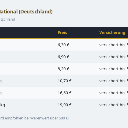
ational (Deutschland)
utschland
Preis
Versicherung
6,30 €
versichert bis 
6,90 €
versichert bis 
8,20 €
versichert bis 
g
10,70 €
versichert bis 
g
16,60 €
versichert bis 
 kg
19,90 €
versichert bis 
rd empfohlen bei Warenwert über 500 €!