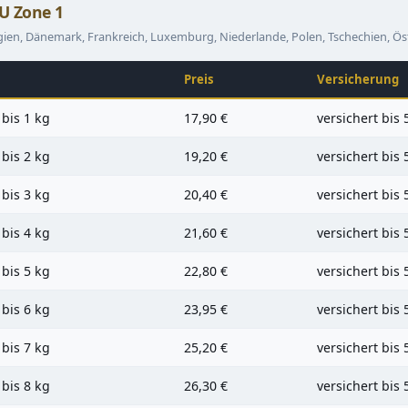
U Zone 1
gien, Dänemark, Frankreich, Luxemburg, Niederlande, Polen, Tschechien, Ös
Preis
Versicherung
 bis 1 kg
17,90 €
versichert bis 
 bis 2 kg
19,20 €
versichert bis 
 bis 3 kg
20,40 €
versichert bis 
 bis 4 kg
21,60 €
versichert bis 
 bis 5 kg
22,80 €
versichert bis 
 bis 6 kg
23,95 €
versichert bis 
 bis 7 kg
25,20 €
versichert bis 
 bis 8 kg
26,30 €
versichert bis 