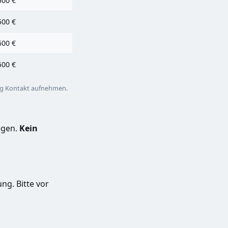
500 €
500 €
500 €
500 €
ng
Kontakt aufnehmen
.
egen.
Kein
ng. Bitte vor