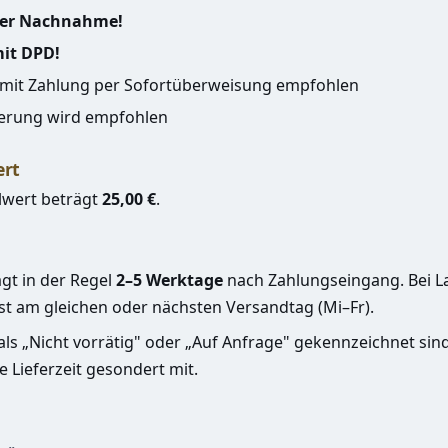
per Nachnahme!
mit DPD!
 mit Zahlung per Sofortüberweisung empfohlen
erung wird empfohlen
ert
lwert beträgt
25,00 €
.
ägt in der Regel
2–5 Werktage
nach Zahlungseingang. Bei 
st am gleichen oder nächsten Versandtag (Mi–Fr).
als „Nicht vorrätig" oder „Auf Anfrage" gekennzeichnet sind
e Lieferzeit gesondert mit.