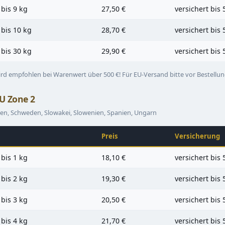
 bis 9 kg
27,50 €
versichert bis 
 bis 10 kg
28,70 €
versichert bis 
 bis 30 kg
29,90 €
versichert bis 
rd empfohlen bei Warenwert über 500 €! Für EU-Versand bitte vor Bestellu
U Zone 2
lien, Schweden, Slowakei, Slowenien, Spanien, Ungarn
Preis
Versicherung
 bis 1 kg
18,10 €
versichert bis 
 bis 2 kg
19,30 €
versichert bis 
 bis 3 kg
20,50 €
versichert bis 
 bis 4 kg
21,70 €
versichert bis 