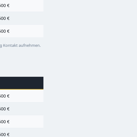
500 €
500 €
500 €
ng
Kontakt aufnehmen
.
500 €
500 €
500 €
500 €