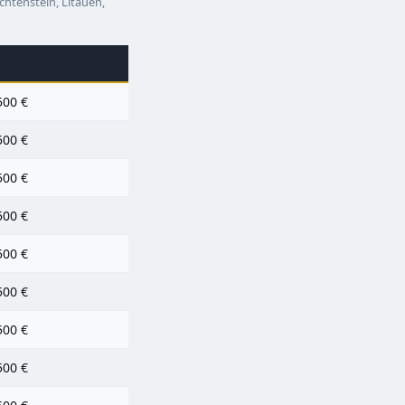
echtenstein, Litauen,
500 €
500 €
500 €
500 €
500 €
500 €
500 €
500 €