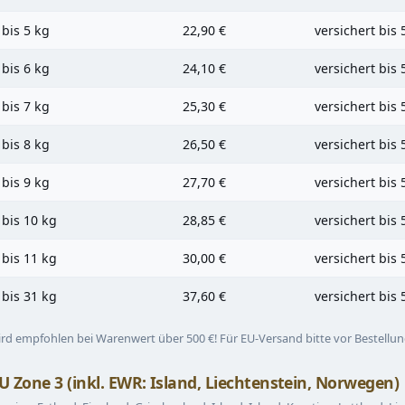
 bis 5 kg
22,90 €
versichert bis 
 bis 6 kg
24,10 €
versichert bis 
 bis 7 kg
25,30 €
versichert bis 
 bis 8 kg
26,50 €
versichert bis 
 bis 9 kg
27,70 €
versichert bis 
 bis 10 kg
28,85 €
versichert bis 
 bis 11 kg
30,00 €
versichert bis 
 bis 31 kg
37,60 €
versichert bis 
rd empfohlen bei Warenwert über 500 €! Für EU-Versand bitte vor Bestellu
 Zone 3 (inkl. EWR: Island, Liechtenstein, Norwegen)