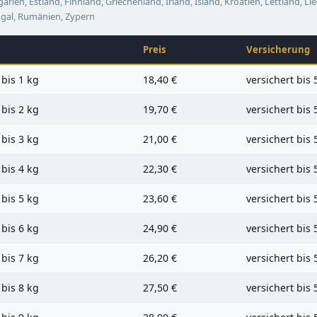
arien, Estland, Finnland, Griechenland, Irland, Island, Kroatien, Lettland, Li
gal, Rumänien, Zypern
Preis
Versicherung
 bis 1 kg
18,40 €
versichert bis 
 bis 2 kg
19,70 €
versichert bis 
 bis 3 kg
21,00 €
versichert bis 
 bis 4 kg
22,30 €
versichert bis 
 bis 5 kg
23,60 €
versichert bis 
 bis 6 kg
24,90 €
versichert bis 
 bis 7 kg
26,20 €
versichert bis 
 bis 8 kg
27,50 €
versichert bis 