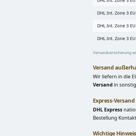
DHL Int. Zone 3 EU
DHL Int. Zone 3 EU
DHL Int. Zone 3 EU
DHL Int. Zone 3 EU
Versandversicherung wi
Versand außerha
Wir liefern in die
Versand
in sonstig
Express-Versand
DHL Express
natio
Bestellung
Kontak
Wichtige Hinwei