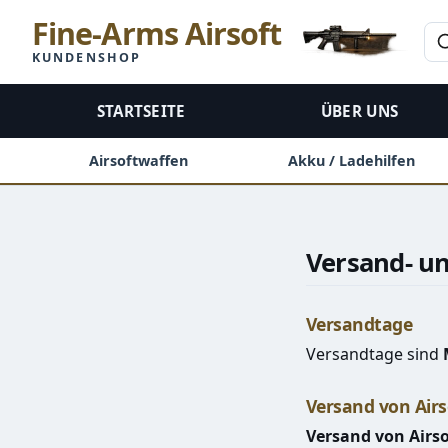
Fine-Arms Airsoft
KUNDENSHOP
STARTSEITE
ÜBER UNS
Airsoftwaffen
Akku / Ladehilfen
Versand- u
Versandtage
Versandtage sind
Versand von Air
Versand von Airs