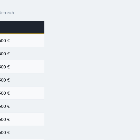
terreich
500 €
500 €
500 €
500 €
500 €
500 €
500 €
500 €