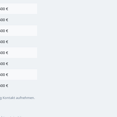
500 €
500 €
500 €
500 €
500 €
500 €
500 €
500 €
ng
Kontakt aufnehmen
.