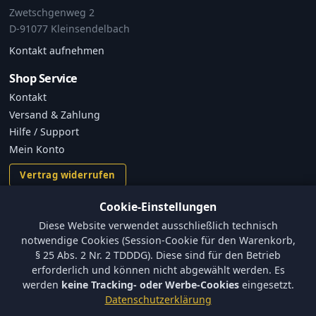
Zwetschgenweg 2
D-91077 Kleinsendelbach
Kontakt aufnehmen
Shop Service
Kontakt
Versand & Zahlung
Hilfe / Support
Mein Konto
Vertrag widerrufen
Cookie-Einstellungen
Informationen
Diese Website verwendet ausschließlich technisch
Versand und Zahlungsbedingungen
notwendige Cookies (Session-Cookie für den Warenkorb,
Batterieverordnung & Sicherheitshinweise
§ 25 Abs. 2 Nr. 2 TDDDG). Diese sind für den Betrieb
Datenschutz
erforderlich und können nicht abgewählt werden. Es
AGB
werden
keine Tracking- oder Werbe-Cookies
eingesetzt.
Impressum
Datenschutzerklärung
Barrierefreiheit