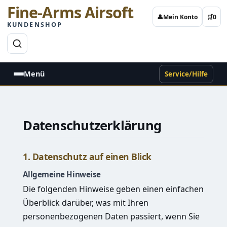
Fine-Arms Airsoft
👤
Mein Konto
🛒
0
KUNDENSHOP
→
Menü
Service/Hilfe
Datenschutzerklärung
1. Datenschutz auf einen Blick
Allgemeine Hinweise
Die folgenden Hinweise geben einen einfachen
Überblick darüber, was mit Ihren
personenbezogenen Daten passiert, wenn Sie