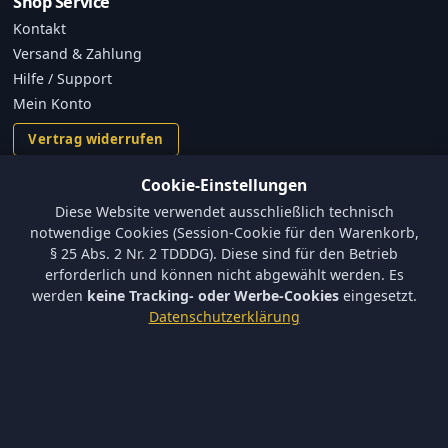
Shop Service
Kontakt
Versand & Zahlung
Hilfe / Support
Mein Konto
Vertrag widerrufen
Cookie-Einstellungen
Informationen
Diese Website verwendet ausschließlich technisch
Versand und Zahlungsbedingungen
notwendige Cookies (Session-Cookie für den Warenkorb,
Batterieverordnung & Sicherheitshinweise
§ 25 Abs. 2 Nr. 2 TDDDG). Diese sind für den Betrieb
Datenschutz
erforderlich und können nicht abgewählt werden. Es
AGB
werden
keine Tracking- oder Werbe-Cookies
eingesetzt.
Impressum
Datenschutzerklärung
Barrierefreiheit
Newsletter
Keine neuen Aktionen verpassen – tragen Sie sich ein.