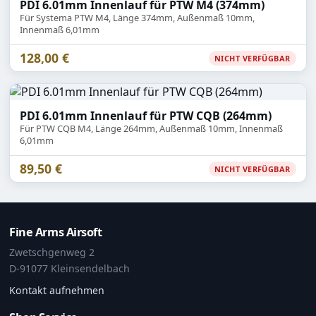
PDI 6.01mm Innenlauf für PTW M4 (374mm)
Für Systema PTW M4, Länge 374mm, Außenmaß 10mm,
Innenmaß 6,01mm
128,00 €
NICHT VERFÜGBAR
PDI 6.01mm Innenlauf für PTW CQB (264mm)
Für PTW CQB M4, Länge 264mm, Außenmaß 10mm, Innenmaß
6,01mm
89,50 €
NICHT VERFÜGBAR
Fine Arms Airsoft
Zwetschgenweg 2
D-91077 Kleinsendelbach
Kontakt aufnehmen