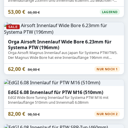
Innenlauflänge 235mm und Innenmaß 6.08mm. Zu Beachten –
ohne Hopup Einheit!
53,00 €
Statt
66,00 €
LAGERND
SALE
Orga Airsoft Innenlauf Wide Bore 6.23mm für
Systema PTW (196mm)
Orga Airsoft Magnus Innenlauf aus Japan für Systema PTW/TW5.
Der Magnus Wide Bore hat eine Innenlauflänge 196mm mit
Innenmaß 6.23mm.
62,00 €
Statt
84,00 €
NUR NOCH 1
EdGI 6.08 Innenlauf für PTW M16 (510mm)
EdGI Wide Bore Tuning Innenlauf für Systema PTW M16 mit
Innenlauflänge 510mm und Innenmaß 6.08mm
82,00 €
Statt
98,50 €
NUR NOCH 2