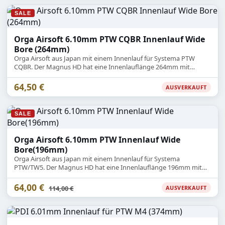
SALE
Orga Airsoft 6.10mm PTW CQBR Innenlauf Wide
Bore (264mm)
Orga Airsoft aus Japan mit einem Innenlauf für Systema PTW
CQBR. Der Magnus HD hat eine Innenlauflänge 264mm mit
Innenmaß 6.10mm.
64,50 €
AUSVERKAUFT
SALE
Orga Airsoft 6.10mm PTW Innenlauf Wide
Bore(196mm)
Orga Airsoft aus Japan mit einem Innenlauf für Systema
PTW/TW5. Der Magnus HD hat eine Innenlauflänge 196mm mit
Innenmaß 6.10mm.
64,00 €
Statt
114,00 €
AUSVERKAUFT