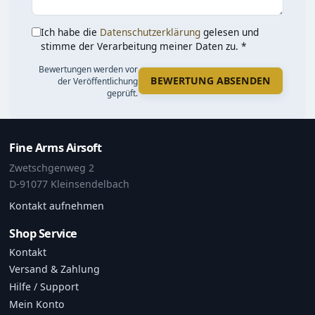
Ich habe die
Datenschutzerklärung
gelesen und
stimme der Verarbeitung meiner Daten zu. *
Bewertungen werden vor
BEWERTUNG ABSENDEN
der Veröffentlichung
geprüft.
Fine Arms Airsoft
Zwetschgenweg 2
D-91077 Kleinsendelbach
Kontakt aufnehmen
Shop Service
Kontakt
Versand & Zahlung
Hilfe / Support
Mein Konto