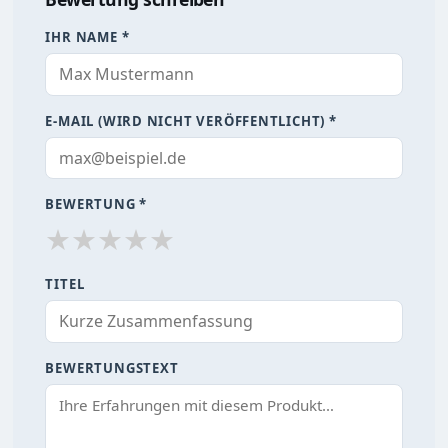
IHR NAME *
E-MAIL (WIRD NICHT VERÖFFENTLICHT) *
BEWERTUNG *
★
★
★
★
★
TITEL
BEWERTUNGSTEXT