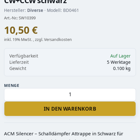
CW+CCW schwarz
Hersteller:
Diverse
· Modell: BD0461
Art.-Nr.: SW10399
10,50 €
inkl. 19% MwSt. , zzgl. Versandkosten
Verfügbarkeit
Auf Lager
Lieferzeit
5 Werktage
Gewicht
0.100 kg
MENGE
IN DEN WARENKORB
ACM Silencer – Schalldämpfer Attrappe in Schwarz für