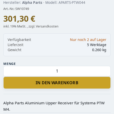
Hersteller:
Alpha Parts
· Modell: APARTS-PTW044
Art.-Nr.: SW10749
301,30 €
inkl. 19% MwSt. , zzgl. Versandkosten
Verfügbarkeit
Nur noch 2 auf Lager
Lieferzeit
5 Werktage
Gewicht
0.260 kg
MENGE
IN DEN WARENKORB
Alpha Parts Aluminium Upper Receiver für Systema PTW
M4.