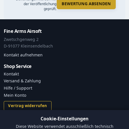
BEWERTUNG ABSENDEN
der Veröffentlichung
geprüft.
Fine Arms Airsoft
Zwetschgenweg 2
D-91077 Kleinsendelbach
Kontakt aufnehmen
Shop Service
Kontakt
Versand & Zahlung
Hilfe / Support
Mein Konto
Vertrag widerrufen
Cookie-Einstellungen
Informationen
Diese Website verwendet ausschließlich technisch
Versand und Zahlungsbedingungen