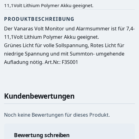
11,1Volt Lithium Polymer Akku geeignet.
PRODUKTBESCHREIBUNG
Der Vanaras Volt Monitor und Alarmsummer ist für 7,4-
11,1Volt Lithium Polymer Akku geeignet. 
Grünes Licht für volle Sollspannung, Rotes Licht für 
niedrige Spannung und mit Summton- umgehende 
Aufladung nötig. Art.Nr.: F3S001
Kundenbewertungen
Noch keine Bewertungen für dieses Produkt.
Bewertung schreiben