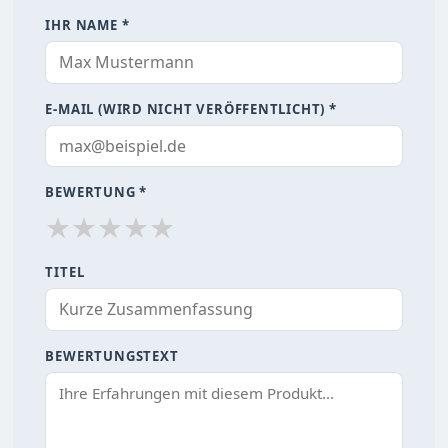
IHR NAME *
E-MAIL (WIRD NICHT VERÖFFENTLICHT) *
BEWERTUNG *
★
★
★
★
★
TITEL
BEWERTUNGSTEXT