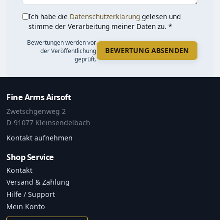
Ich habe die
Datenschutzerklärung
gelesen und
stimme der Verarbeitung meiner Daten zu. *
Bewertungen werden vor
BEWERTUNG ABSENDEN
der Veröffentlichung
geprüft.
Fine Arms Airsoft
Zwetschgenweg 2
D-91077 Kleinsendelbach
Kontakt aufnehmen
Shop Service
Kontakt
Versand & Zahlung
Hilfe / Support
Mein Konto