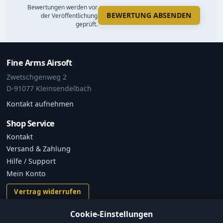
Bewertungen werden vor
BEWERTUNG ABSENDEN
der Veröffentlichung
geprüft.
Fine Arms Airsoft
Zwetschgenweg 2
D-91077 Kleinsendelbach
Kontakt aufnehmen
Shop Service
Kontakt
Versand & Zahlung
Hilfe / Support
Mein Konto
Vertrag widerrufen
Cookie-Einstellungen
Informationen