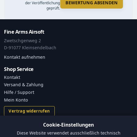
BEWERTUNG ABSENDEN
der Veröffentlichung
geprüft.
Fine Arms Airsoft
Zwetschgenweg 2
D-91077 Kleinsendelbach
Kontakt aufnehmen
Shop Service
Kontakt
Versand & Zahlung
Hilfe / Support
Mein Konto
Vertrag widerrufen
Cookie-Einstellungen
Informationen
Diese Website verwendet ausschließlich technisch
Versand und Zahlungsbedingungen