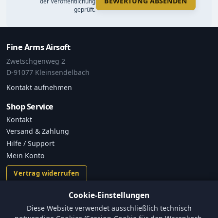
BEWERTUNG ABSENDEN
der Veröffentlichung
geprüft.
Fine Arms Airsoft
Zwetschgenweg 2
D-91077 Kleinsendelbach
Kontakt aufnehmen
Shop Service
Kontakt
Versand & Zahlung
Hilfe / Support
Mein Konto
Vertrag widerrufen
Cookie-Einstellungen
Informationen
Diese Website verwendet ausschließlich technisch
Versand und Zahlungsbedingungen