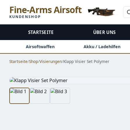
Fine-Arms Airsoft
KUNDENSHOP
STARTSEITE
ÜBER UNS
Airsoftwaffen
Akku / Ladehilfen
Startseite
/
Shop
/
Visierungen
/
Klapp Visier Set Polymer