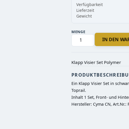
Verfügbarkeit
Lieferzeit
Gewicht
MENGE
IN DEN W
Klapp Visier Set Polymer
PRODUKTBESCHREIB
Ein Klapp Visier Set in schw
Toprail.

Inhalt 1 Set, Front- und Hinter
Hersteller: Cyma CN, Art.Nr.: