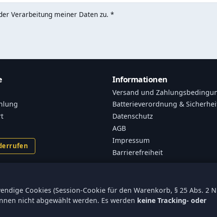
er Verarbeitung meiner Daten zu. *
e
Informationen
Versand und Zahlungsbedingu
hlung
Batterieverordnung & Sicherhei
rt
Datenschutz
AGB
Impressum
derrufen
Barrierefreiheit
endige Cookies (Session-Cookie für den Warenkorb, § 25 Abs. 2 Nr
können nicht abgewählt werden. Es werden
keine Tracking- oder