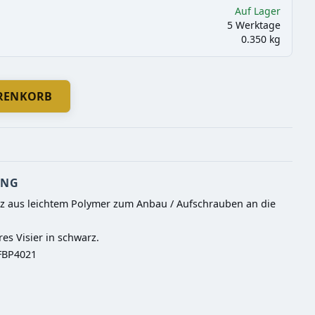
Auf Lager
5 Werktage
0.350 kg
ARENKORB
UNG
arz aus leichtem Polymer zum Anbau / Aufschrauben an die 
es Visier in schwarz. 

 FBP4021