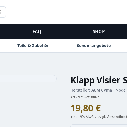
→
FAQ
SHOP
Teile & Zubehör
Sonderangebote
Klapp Visier 
Hersteller:
ACM Cyma
· Model
Art.-Nr.: SW10862
19,80 €
inkl. 19% MwSt. , zzgl. Versandkos