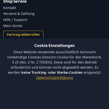
Shop Service
Kontakt
Versand & Zahlung
Hilfe / Support
Mein Konto
Vertrag widerrufen
Cookie-Einstellungen
Informationen
Diese Website verwendet ausschließlich technisch
Versand und Zahlungsbedingungen
notwendige Cookies (Session-Cookie für den Warenkorb,
Batterieverordnung & Sicherheitshinweise
§ 25 Abs. 2 Nr. 2 TDDDG). Diese sind für den Betrieb
Datenschutz
erforderlich und können nicht abgewählt werden. Es
AGB
werden
keine Tracking- oder Werbe-Cookies
eingesetzt.
Impressum
Datenschutzerklärung
Barrierefreiheit
Newsletter
Keine neuen Aktionen verpassen – tragen Sie sich ein.