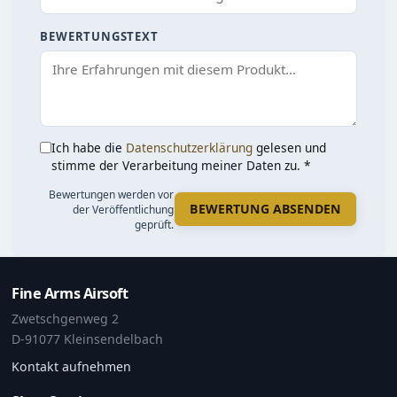
BEWERTUNGSTEXT
Ich habe die
Datenschutzerklärung
gelesen und
stimme der Verarbeitung meiner Daten zu. *
Bewertungen werden vor
BEWERTUNG ABSENDEN
der Veröffentlichung
geprüft.
Fine Arms Airsoft
Zwetschgenweg 2
D-91077 Kleinsendelbach
Kontakt aufnehmen