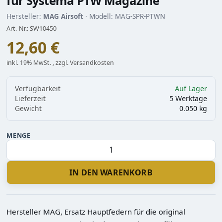
für Systema PTW Magazine
Hersteller:
MAG Airsoft
· Modell: MAG-SPR-PTWN
Art.-Nr.: SW10450
12,60 €
inkl. 19% MwSt. , zzgl. Versandkosten
Verfügbarkeit
Auf Lager
Lieferzeit
5 Werktage
Gewicht
0.050 kg
MENGE
IN DEN WARENKORB
Hersteller MAG, Ersatz Hauptfedern für die original