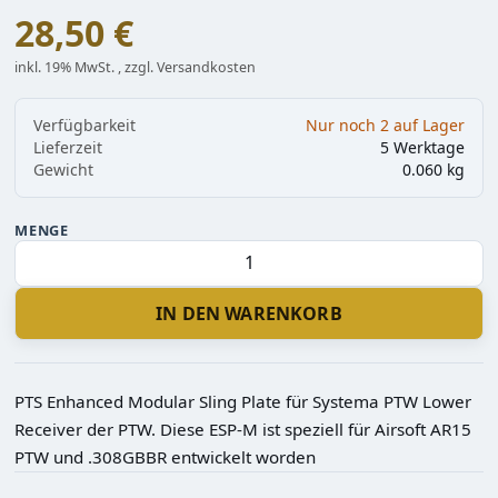
28,50 €
inkl. 19% MwSt. , zzgl. Versandkosten
Verfügbarkeit
Nur noch 2 auf Lager
Lieferzeit
5 Werktage
Gewicht
0.060 kg
MENGE
IN DEN WARENKORB
PTS Enhanced Modular Sling Plate für Systema PTW Lower
Receiver der PTW. Diese ESP-M ist speziell für Airsoft AR15
PTW und .308GBBR entwickelt worden