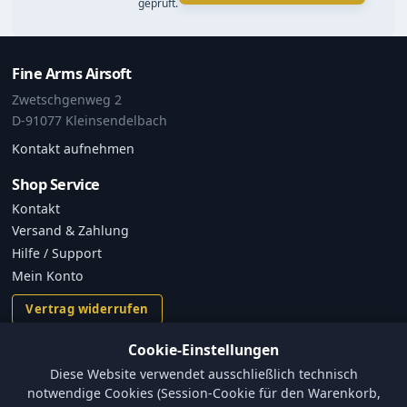
geprüft.
Fine Arms Airsoft
Zwetschgenweg 2
D-91077 Kleinsendelbach
Kontakt aufnehmen
Shop Service
Kontakt
Versand & Zahlung
Hilfe / Support
Mein Konto
Vertrag widerrufen
Cookie-Einstellungen
Informationen
Diese Website verwendet ausschließlich technisch
Versand und Zahlungsbedingungen
notwendige Cookies (Session-Cookie für den Warenkorb,
Batterieverordnung & Sicherheitshinweise