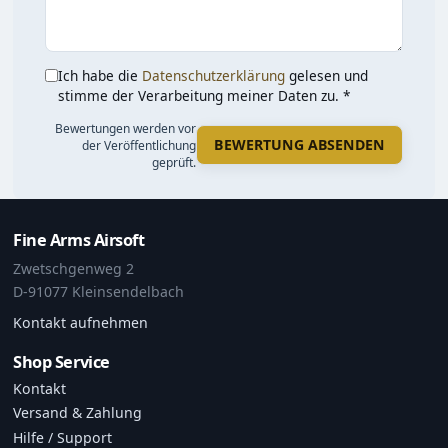
Ich habe die
Datenschutzerklärung
gelesen und
stimme der Verarbeitung meiner Daten zu. *
Bewertungen werden vor
BEWERTUNG ABSENDEN
der Veröffentlichung
geprüft.
Fine Arms Airsoft
Zwetschgenweg 2
D-91077 Kleinsendelbach
Kontakt aufnehmen
Shop Service
Kontakt
Versand & Zahlung
Hilfe / Support