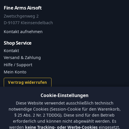
Fine Arms Airsoft
Zwetschgenweg 2
D-91077 Kleinsendelbach
Kontakt aufnehmen
Shop Service
Kontakt
Versand & Zahlung
Hilfe / Support
Mein Konto
Vertrag widerrufen
Cookie-Einstellungen
Informationen
Diese Website verwendet ausschließlich technisch
Versand und Zahlungsbedingungen
notwendige Cookies (Session-Cookie für den Warenkorb,
Batterieverordnung & Sicherheitshinweise
§ 25 Abs. 2 Nr. 2 TDDDG). Diese sind für den Betrieb
Datenschutz
erforderlich und können nicht abgewählt werden. Es
AGB
werden
keine Tracking- oder Werbe-Cookies
eingesetzt.