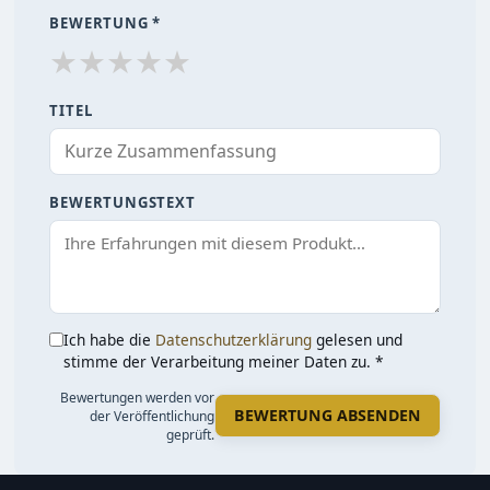
BEWERTUNG *
★
★
★
★
★
TITEL
BEWERTUNGSTEXT
Ich habe die
Datenschutzerklärung
gelesen und
stimme der Verarbeitung meiner Daten zu. *
Bewertungen werden vor
BEWERTUNG ABSENDEN
der Veröffentlichung
geprüft.