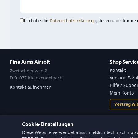
Ich habe die
Datenschutzerklärung
gelesen und stimme d
Fine Arms Airsoft
Shop Servic
Kontakt
Zwetschgenweg 2
Versand & Za
D-91077 Kleinsendelbach
Hilfe / Suppo
Kontakt aufnehmen
Mein Konto
Vertrag wi
Cookie-Einstellungen
Diese Website verwendet ausschließlich technisch notw