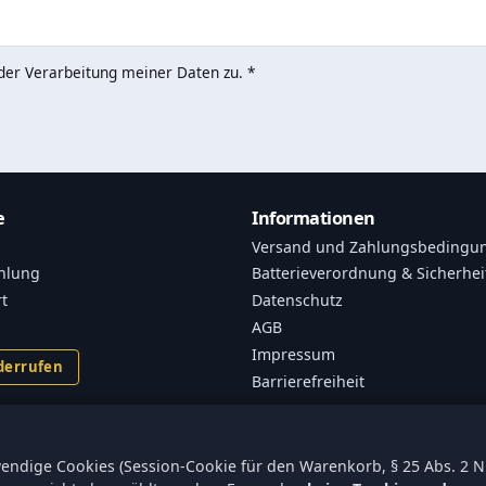
er Verarbeitung meiner Daten zu. *
e
Informationen
Versand und Zahlungsbedingu
hlung
Batterieverordnung & Sicherhei
rt
Datenschutz
AGB
Impressum
derrufen
Barrierefreiheit
endige Cookies (Session-Cookie für den Warenkorb, § 25 Abs. 2 Nr