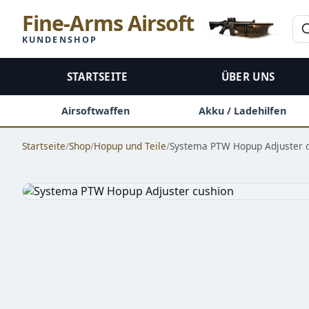
Fine-Arms Airsoft
KUNDENSHOP
STARTSEITE
ÜBER UNS
Airsoftwaffen
Akku / Ladehilfen
Startseite
/
Shop
/
Hopup und Teile
/
Systema PTW Hopup Adjuster 