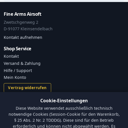
Fine Arms Airsoft
Zwetschgenweg 2
D-91077 Kleinsendelbach
Kontakt aufnehmen
Shop Service
Kontakt
Versand & Zahlung
Hilfe / Support
Mein Konto
Vertrag widerrufen
Cookie-Einstellungen
Informationen
Diese Website verwendet ausschließlich technisch
Versand und Zahlungsbedingungen
notwendige Cookies (Session-Cookie für den Warenkorb,
Batterieverordnung & Sicherheitshinweise
§ 25 Abs. 2 Nr. 2 TDDDG). Diese sind für den Betrieb
Datenschutz
erforderlich und können nicht abgewählt werden. Es