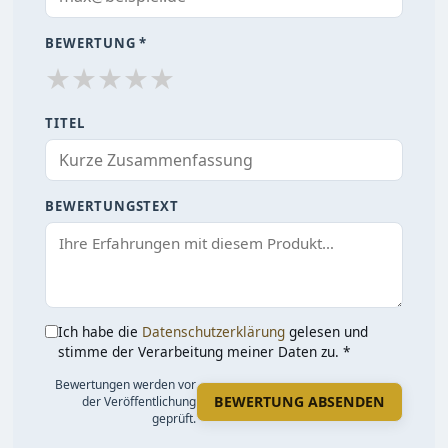
BEWERTUNG *
★
★
★
★
★
TITEL
BEWERTUNGSTEXT
Ich habe die
Datenschutzerklärung
gelesen und
stimme der Verarbeitung meiner Daten zu. *
Bewertungen werden vor
BEWERTUNG ABSENDEN
der Veröffentlichung
geprüft.