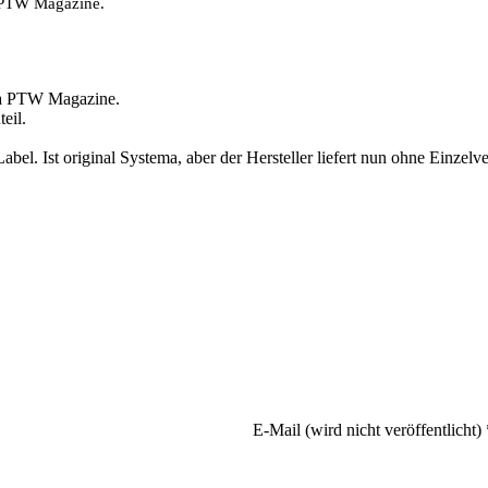
a PTW Magazine.
ma PTW Magazine.
eil.
abel. Ist original Systema, aber der Hersteller liefert nun ohne Einzel
E-Mail (wird nicht veröffentlicht) 