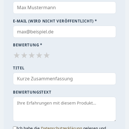
E-MAIL (WIRD NICHT VERÖFFENTLICHT) *
BEWERTUNG *
★
★
★
★
★
TITEL
BEWERTUNGSTEXT
Ich habe die
Datenschutzerklärung
gelesen und