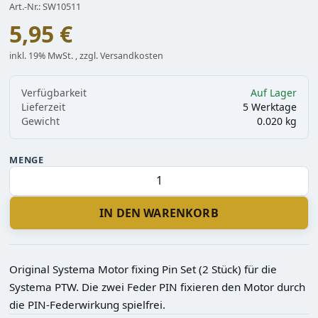
Art.-Nr.: SW10511
5,95 €
inkl. 19% MwSt. , zzgl. Versandkosten
Verfügbarkeit
Auf Lager
Lieferzeit
5 Werktage
Gewicht
0.020 kg
MENGE
IN DEN WARENKORB
Original Systema Motor fixing Pin Set (2 Stück) für die
Systema PTW. Die zwei Feder PIN fixieren den Motor durch
die PIN-Federwirkung spielfrei.