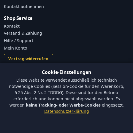
Kontakt aufnehmen
Shop Service
Kontakt
Versand & Zahlung
Hilfe / Support
Mein Konto
Vertrag widerrufen
Cookie-Einstellungen
Informationen
Diese Website verwendet ausschließlich technisch
Versand und Zahlungsbedingungen
notwendige Cookies (Session-Cookie für den Warenkorb,
Batterieverordnung & Sicherheitshinweise
§ 25 Abs. 2 Nr. 2 TDDDG). Diese sind für den Betrieb
Datenschutz
erforderlich und können nicht abgewählt werden. Es
AGB
werden
keine Tracking- oder Werbe-Cookies
eingesetzt.
Impressum
Datenschutzerklärung
Barrierefreiheit
Newsletter