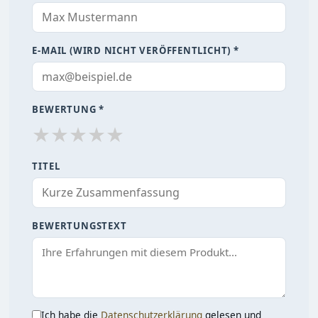
E-MAIL (WIRD NICHT VERÖFFENTLICHT) *
BEWERTUNG *
★
★
★
★
★
TITEL
BEWERTUNGSTEXT
Ich habe die
Datenschutzerklärung
gelesen und