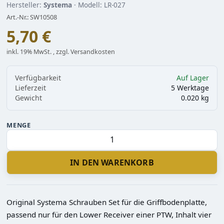
Hersteller:
Systema
· Modell: LR-027
Art.-Nr.: SW10508
5,70 €
inkl. 19% MwSt. , zzgl. Versandkosten
Verfügbarkeit
Auf Lager
Lieferzeit
5 Werktage
Gewicht
0.020 kg
MENGE
IN DEN WARENKORB
Original Systema Schrauben Set für die Griffbodenplatte,
passend nur für den Lower Receiver einer PTW, Inhalt vier