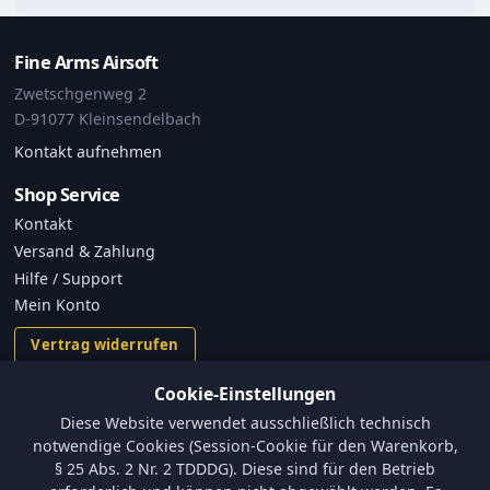
Fine Arms Airsoft
Zwetschgenweg 2
D-91077 Kleinsendelbach
Kontakt aufnehmen
Shop Service
Kontakt
Versand & Zahlung
Hilfe / Support
Mein Konto
Vertrag widerrufen
Cookie-Einstellungen
Informationen
Diese Website verwendet ausschließlich technisch
Versand und Zahlungsbedingungen
notwendige Cookies (Session-Cookie für den Warenkorb,
Batterieverordnung & Sicherheitshinweise
§ 25 Abs. 2 Nr. 2 TDDDG). Diese sind für den Betrieb
Datenschutz