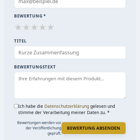
BEWERTUNG *
★
★
★
★
★
TITEL
BEWERTUNGSTEXT
Ich habe die
Datenschutzerklärung
gelesen und
stimme der Verarbeitung meiner Daten zu. *
Bewertungen werden vor
BEWERTUNG ABSENDEN
der Veröffentlichung
geprüft.