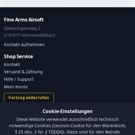
Fine Arms Airsoft
Zwetschgenweg 2
D-91077 Kleinsendelbach
Kontakt aufnehmen
Shop Service
Kontakt
Versand & Zahlung
Hilfe / Support
Mein Konto
Vertrag widerrufen
Cookie-Einstellungen
Informationen
Diese Website verwendet ausschließlich technisch
Versand und Zahlungsbedingungen
notwendige Cookies (Session-Cookie für den Warenkorb,
Batterieverordnung & Sicherheitshinweise
§ 25 Abs. 2 Nr. 2 TDDDG). Diese sind für den Betrieb
Datenschutz