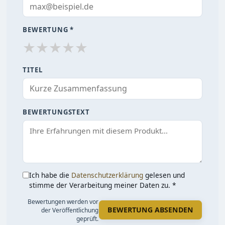
BEWERTUNG *
★
★
★
★
★
TITEL
BEWERTUNGSTEXT
Ich habe die
Datenschutzerklärung
gelesen und
stimme der Verarbeitung meiner Daten zu. *
Bewertungen werden vor
BEWERTUNG ABSENDEN
der Veröffentlichung
geprüft.