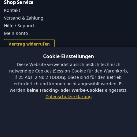
Shop Service
Kontakt
Versand & Zahlung
Hilfe / Support
Mein Konto
Vertrag widerrufen
Cookie-Einstellungen
Informationen
Diese Website verwendet ausschließlich technisch
Versand und Zahlungsbedingungen
notwendige Cookies (Session-Cookie für den Warenkorb,
Batterieverordnung & Sicherheitshinweise
§ 25 Abs. 2 Nr. 2 TDDDG). Diese sind für den Betrieb
Datenschutz
erforderlich und können nicht abgewählt werden. Es
AGB
werden
keine Tracking- oder Werbe-Cookies
eingesetzt.
Datenschutzerklärung
Impressum
Barrierefreiheit
Newsletter
Keine neuen Aktionen verpassen – tragen Sie sich ein.