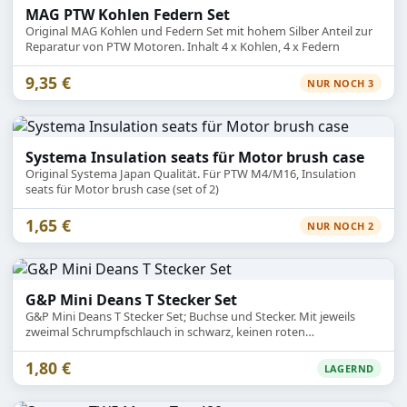
MAG PTW Kohlen Federn Set
Original MAG Kohlen und Federn Set mit hohem Silber Anteil zur
Reparatur von PTW Motoren. Inhalt 4 x Kohlen, 4 x Federn
9,35 €
NUR NOCH 3
Systema Insulation seats für Motor brush case
Original Systema Japan Qualität. Für PTW M4/M16, Insulation
seats für Motor brush case (set of 2)
1,65 €
NUR NOCH 2
G&P Mini Deans T Stecker Set
G&P Mini Deans T Stecker Set; Buchse und Stecker. Mit jeweils
zweimal Schrumpfschlauch in schwarz, keinen roten
Schrumpfschlauch. Art.Nr.: GP395S
1,80 €
LAGERND