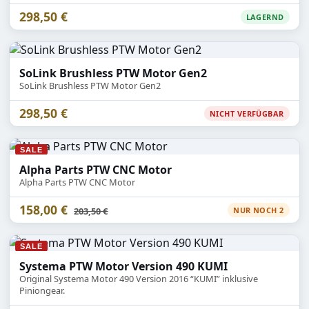
298,50 €
LAGERND
SoLink Brushless PTW Motor Gen2
SoLink Brushless PTW Motor Gen2
298,50 €
NICHT VERFÜGBAR
SALE
Alpha Parts PTW CNC Motor
Alpha Parts PTW CNC Motor
158,00 €
Statt
203,50 €
NUR NOCH 2
SALE
Systema PTW Motor Version 490 KUMI
Original Systema Motor 490 Version 2016 “KUMI” inklusive
Piniongear.