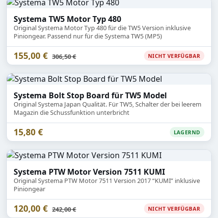
Systema TW5 Motor Typ 480
Original Systema Motor Typ 480 für die TW5 Version inklusive
Piniongear. Passend nur für die Systema TW5 (MP5)
155,00 €
Statt
306,50 €
NICHT VERFÜGBAR
Systema Bolt Stop Board für TW5 Model
Original Systema Japan Qualität. Für TW5, Schalter der bei leerem
Magazin die Schussfunktion unterbricht
15,80 €
LAGERND
Systema PTW Motor Version 7511 KUMI
Original Systema PTW Motor 7511 Version 2017 “KUMI” inklusive
Piniongear
120,00 €
Statt
242,00 €
NICHT VERFÜGBAR