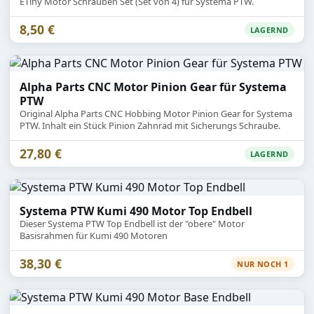
ETiny Motor Schrauben Set (Set von 4) für Systema PTW.
8,50 €
LAGERND
Alpha Parts CNC Motor Pinion Gear für Systema
PTW
Original Alpha Parts CNC Hobbing Motor Pinion Gear for Systema
PTW. Inhalt ein Stück Pinion Zahnrad mit Sicherungs Schraube.
27,80 €
LAGERND
Systema PTW Kumi 490 Motor Top Endbell
Dieser Systema PTW Top Endbell ist der "obere" Motor
Basisrahmen für Kumi 490 Motoren
38,30 €
NUR NOCH 1