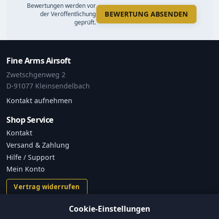
Bewertungen werden vor
BEWERTUNG ABSENDEN
der Veröffentlichung
geprüft.
Fine Arms Airsoft
Zwetschgenweg 2
D-91077 Kleinsendelbach
Kontakt aufnehmen
Shop Service
Kontakt
Versand & Zahlung
Hilfe / Support
Mein Konto
Vertrag widerrufen
Cookie-Einstellungen
Informationen