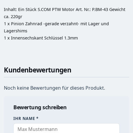
Inhalt: Ein Stück S.COM PTW Motor Art. Nr.: P.BM-43 Gewicht 
ca. 220gr

1 x Pinion Zahnrad -gerade verzahnt- mit Lager und 
Lagershims

1 x Innensechskant Schlüssel 1.3mm
Kundenbewertungen
Noch keine Bewertungen für dieses Produkt.
Bewertung schreiben
IHR NAME *