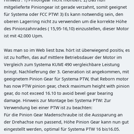
mitgelieferte Piniongear ist gerade verzahnt, somit geeignet 
für Systema oder FCC PTW! 3) Es kann notwendig sein, den 
oberen Lagerring nicht zu verwenden um die korrekte Höhe 
des Pinionzahnrades ( 15,95-16,10) einzustellen, dieser Motor 
ist mit 42.000 Upm.

Was man so im Web liest bzw. hört ist überwiegend positiv, es 
ist zu hoffen, das auf mittlere Betriebsdauer der Motor im 
Vergleich zum Systema KUMI 490 vergleichbare Leistung 
bringt. Nachlieferung der 3. Generation ist angekommen, mit 
geeignetem Pinion Gear für Systema PTW, that Reborn motor 
has now PTW pinion gear, check maximum height with pinion 
gear, do not exceed 16.10 to avoid bevel gear bearing 
damage. Hinweis zur Montage bei Systema PTW: Zur 
Verwendung bei einer PTW ist zu beachten:

Für die Pinion Gear Madenschraube ist die Aussparung an 
der Drehachse nun passend, Höhe Pinion Gear kann nun gut 
eingestellt werden, optimal für Systema PTW 16 bis16.05.
