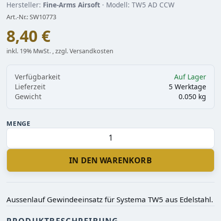
Hersteller:
Fine-Arms Airsoft
· Modell: TW5 AD CCW
Art.-Nr.: SW10773
8,40 €
inkl. 19% MwSt. , zzgl. Versandkosten
Verfügbarkeit
Auf Lager
Lieferzeit
5 Werktage
Gewicht
0.050 kg
MENGE
IN DEN WARENKORB
Aussenlauf Gewindeeinsatz für Systema TW5 aus Edelstahl.