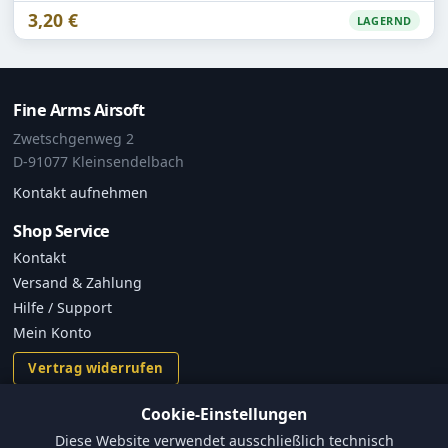
3,20 €
LAGERND
Fine Arms Airsoft
Zwetschgenweg 2
D-91077 Kleinsendelbach
Kontakt aufnehmen
Shop Service
Kontakt
Versand & Zahlung
Hilfe / Support
Mein Konto
Vertrag widerrufen
Cookie-Einstellungen
Informationen
Diese Website verwendet ausschließlich technisch
Versand und Zahlungsbedingungen