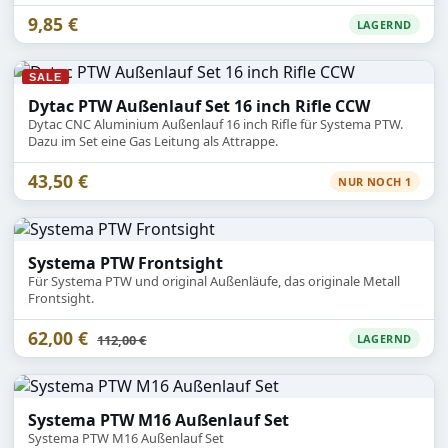
9,85 €
LAGERND
SALE
Dytac PTW Außenlauf Set 16 inch Rifle CCW
Dytac CNC Aluminium Außenlauf 16 inch Rifle für Systema PTW.
Dazu im Set eine Gas Leitung als Attrappe.
43,50 €
NUR NOCH 1
Systema PTW Frontsight
Für Systema PTW und original Außenläufe, das originale Metall
Frontsight.
62,00 €
Statt
112,00 €
LAGERND
Systema PTW M16 Außenlauf Set
Systema PTW M16 Außenlauf Set