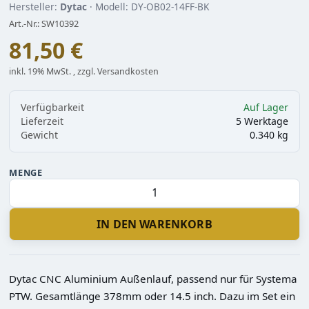
Hersteller:
Dytac
· Modell: DY-OB02-14FF-BK
Art.-Nr.: SW10392
81,50 €
inkl. 19% MwSt. , zzgl. Versandkosten
Verfügbarkeit
Auf Lager
Lieferzeit
5 Werktage
Gewicht
0.340 kg
MENGE
IN DEN WARENKORB
Dytac CNC Aluminium Außenlauf, passend nur für Systema
PTW. Gesamtlänge 378mm oder 14.5 inch. Dazu im Set ein