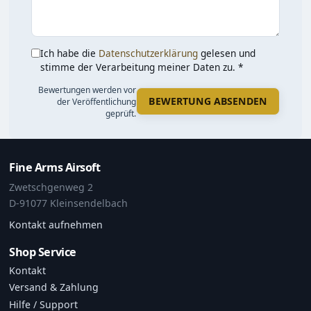
Ich habe die
Datenschutzerklärung
gelesen und
stimme der Verarbeitung meiner Daten zu. *
Bewertungen werden vor
BEWERTUNG ABSENDEN
der Veröffentlichung
geprüft.
Fine Arms Airsoft
Zwetschgenweg 2
D-91077 Kleinsendelbach
Kontakt aufnehmen
Shop Service
Kontakt
Versand & Zahlung
Hilfe / Support