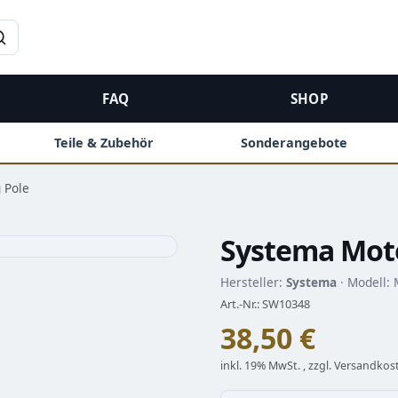
→
FAQ
SHOP
Teile & Zubehör
Sonderangebote
 Pole
Systema Moto
Hersteller:
Systema
· Modell:
Art.-Nr.: SW10348
38,50 €
inkl. 19% MwSt. , zzgl. Versandkos