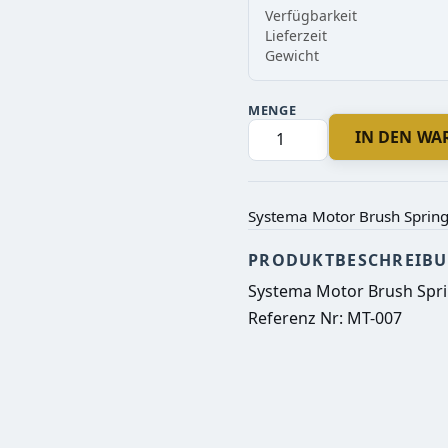
Verfügbarkeit
Lieferzeit
Gewicht
MENGE
IN DEN W
Systema Motor Brush Spring 
PRODUKTBESCHREIB
Systema Motor Brush Sprin
Referenz Nr: MT-007