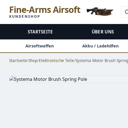
Fine-Arms Airsoft
KUNDENSHOP
STARTSEITE
ÜBER UNS
Airsoftwaffen
Akku / Ladehilfen
Startseite
/
Shop
/
Elektronische Teile
/
Systema Motor Brush Spring