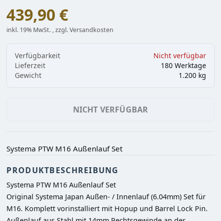
439,90 €
inkl. 19% MwSt. , zzgl. Versandkosten
Verfügbarkeit
Nicht verfügbar
Lieferzeit
180 Werktage
Gewicht
1.200 kg
NICHT VERFÜGBAR
Systema PTW M16 Außenlauf Set
PRODUKTBESCHREIBUNG
Systema PTW M16 Außenlauf Set

Original Systema Japan Außen- / Innenlauf (6.04mm) Set für 
M16. Komplett vorinstalliert mit Hopup und Barrel Lock Pin.

Außenlauf aus Stahl mit 14mm Rechtsgewinde an der 